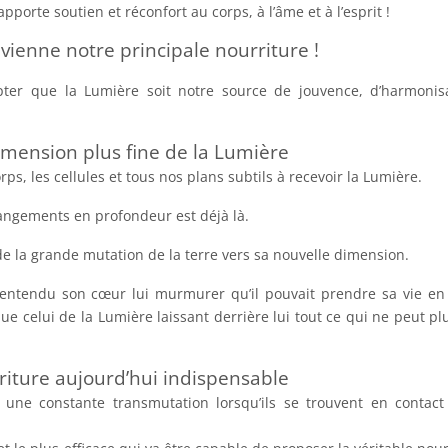
porte soutien et réconfort au corps, à l’âme et à l’esprit !
ienne notre principale nourriture !
pter que la Lumière soit notre source de jouvence, d’harmonis
imension plus fine de la Lumière
rps, les cellules et tous nos plans subtils à recevoir la Lumière.
ngements en profondeur est déjà là.
e la grande mutation de la terre vers sa nouvelle dimension.
 entendu son cœur lui murmurer qu’il pouvait prendre sa vie e
 celui de la Lumière laissant derrière lui tout ce qui ne peut plu
riture aujourd’hui indispensable
une constante transmutation lorsqu’ils se trouvent en contact