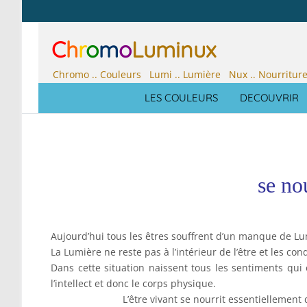
C
h
r
o
m
o
Luminux
Chromo .. Couleurs Lumi .. Lumière Nux .. Nourritur
LES COULEURS
DECOUVRIR
se no
Aujourd’hui tous les êtres souffrent d’un manque de Lum
La Lumière ne reste pas à l’intérieur de l’être et les c
Dans cette situation naissent tous les sentiments qui
l’intellect et donc le corps physique.
L’être vivant se nourrit essentielleme