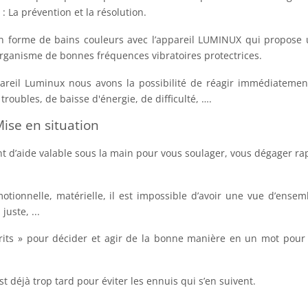
 : La prévention et la résolution.
on forme de bains couleurs avec l’appareil LUMINUX qui propose
rganisme de bonnes fréquences vibratoires protectrices.
areil Luminux nous avons la possibilité de réagir immédiatemen
roubles, de baisse d'énergie, de difficulté, ….
ise en situation
nt d’aide valable sous la main pour vous soulager, vous dégager r
motionnelle, matérielle, il est impossible d’avoir une vue d’ensem
uste, ...
rits » pour décider et agir de la bonne manière en un mot pour 
 déjà trop tard pour éviter les ennuis qui s’en suivent.