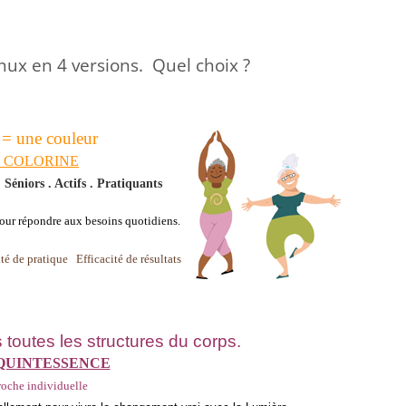
nux en 4 versions.
Quel choix ?
 = une couleur
x COLORINE
 Séniors . Actifs . Pratiquants
r répondre aux besoins quotidiens.
té de pratique Efficacité de résultats
toutes les structures du corps.
 QUINTESSENCE
oche individuelle