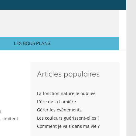
LES BONS PLANS
Articles populaires
La fonction naturelle oubliée
L'ère de la Lumière
Gérer les évènements
t.
Les couleurs guérissent-elles ?
 limitent
Comment je vais dans ma vie ?