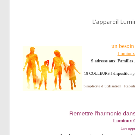
L’appareil Lumi
un besoin
Luminu
S'adresse aux
Familles .
18 COULEURS à disposition pou
Simplicité d’utilisation Rapidi
Remettre l'harmonie dans 
Luminux
Une appr