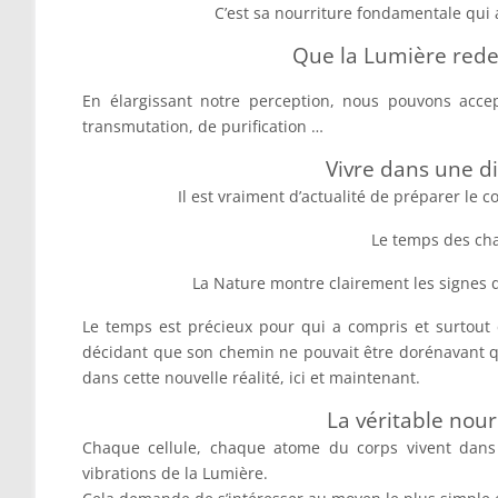
C’est sa nourriture fondamentale qui ap
Que la Lumière redev
En élargissant notre perception, nous pouvons acce
transmutation, de purification …
Vivre dans une d
Il est vraiment d’actualité de préparer le co
Le temps des cha
La Nature montre clairement les signes d
Le temps est précieux pour qui a compris et surtout
décidant que son chemin ne pouvait être dorénavant que
dans cette nouvelle réalité, ici et maintenant.
La véritable nour
Chaque cellule, chaque atome du corps vivent dans 
vibrations de la Lumière.