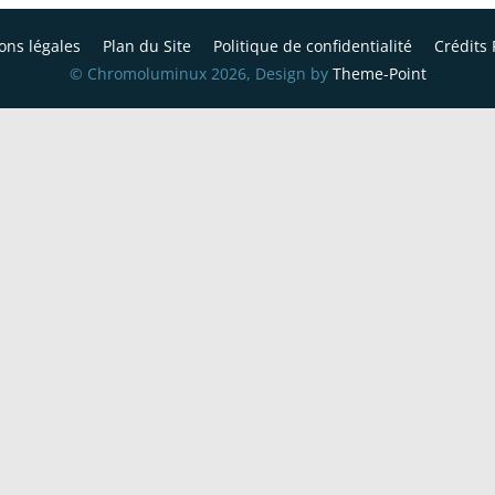
ons légales
Plan du Site
Politique de confidentialité
Crédits 
© Chromoluminux 2026, Design by
Theme-Point