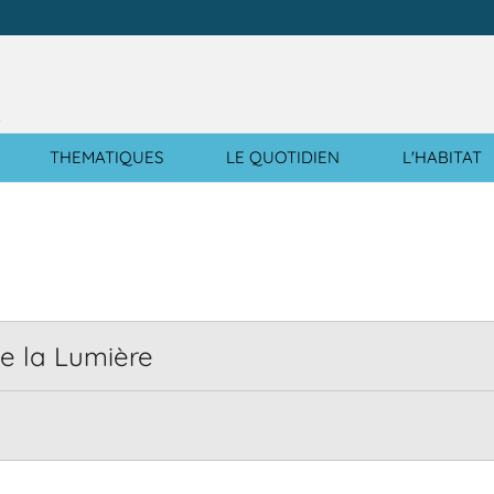
e
THEMATIQUES
LE QUOTIDIEN
L'HABITAT
cer
e la Lumière