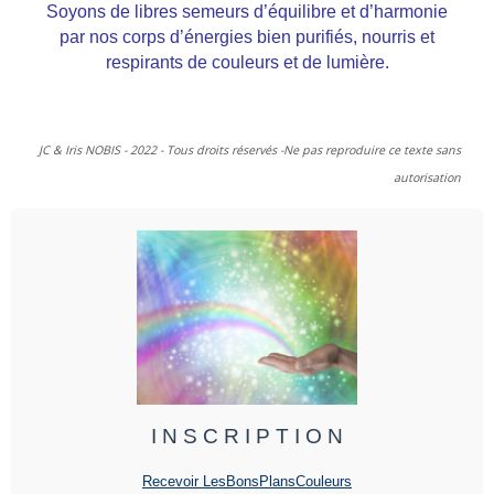
Soyons de libres semeurs d’équilibre et d’harmonie
par nos corps d’énergies bien purifiés, nourris et
respirants de couleurs et de lumière.
JC & Iris NOBIS - 2022 - Tous droits réservés -Ne pas reproduire ce texte sans
autorisation
I N S C R I P T I O N
Recevoir LesBonsPlansCouleurs