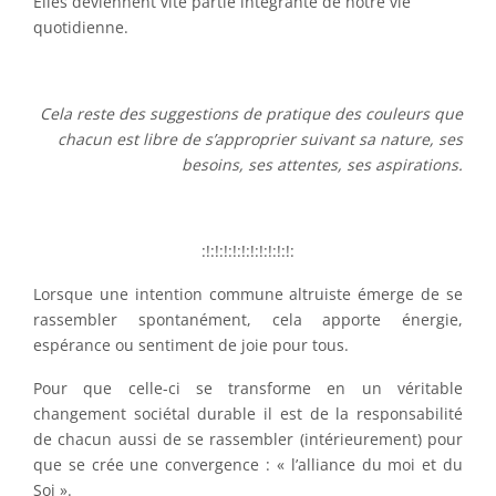
Elles deviennent vite partie intégrante de notre vie
quotidienne.
Cela reste des suggestions de pratique des couleurs que
chacun est libre de s’approprier suivant sa nature, ses
besoins, ses attentes, ses aspirations.
:!:!:!:!:!:!:!:!:!:!:
Lorsque une intention commune altruiste émerge de se
rassembler spontanément, cela apporte énergie,
espérance ou sentiment de joie pour tous.
Pour que celle-ci se transforme en un véritable
changement sociétal durable il est de la responsabilité
de chacun aussi de se rassembler (intérieurement) pour
que se crée une convergence : « l’alliance du moi et du
Soi ».