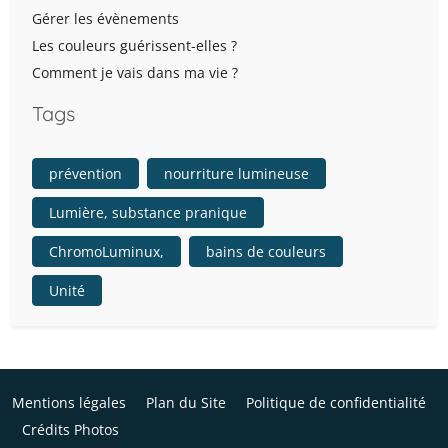
Gérer les évènements
Les couleurs guérissent-elles ?
Comment je vais dans ma vie ?
Tags
prévention
nourriture lumineuse
Lumière, substance pranique
ChromoLuminux,
bains de couleurs
Unité
Mentions légales
Plan du Site
Politique de confidentialité
Crédits Photos