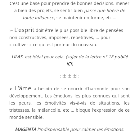
C’est une base pour prendre de bonnes décisions, mener
à bien des projets, se sentir bien
parce que libéré de
toute influence
, se maintenir en forme, etc …
L’esprit
➢
doit être le plus possible libre de pensées
non constructives, imposées, répétitives, ... pour
« cultiver » ce qui est porteur du nouveau.
LILAS
est idéal pour cela. (sujet de la lettre n° 18
publié
ICI
)
:!:!:!:!:!:!:!:
L’âme
➢
a besoin de se nourrir d’harmonie pour son
développement. Les émotions les plus connues qui sont
les peurs, les émotivités vis-à-vis de situations, les
tristesses, la mélancolie, etc … bloque l’expression de ce
monde sensible.
MAGENTA
l'indispensable pour calmer les émotions.