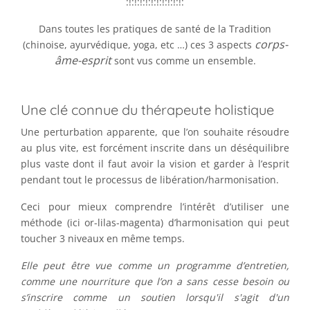
:!:!:!:!:!:!:!:!:!:!:
Dans toutes les pratiques de santé de la Tradition
corps-
(chinoise, ayurvédique, yoga, etc …) ces 3 aspects
âme-esprit
sont vus comme un ensemble.
Une clé connue du thérapeute holistique
Une perturbation apparente, que l’on souhaite résoudre
au plus vite, est forcément inscrite dans un déséquilibre
plus vaste dont il faut avoir la vision et garder à l’esprit
pendant tout le processus de libération/harmonisation.
Ceci pour mieux comprendre l’intérêt d’utiliser une
méthode (ici or-lilas-magenta) d’harmonisation qui peut
toucher 3 niveaux en même temps.
Elle peut être vue comme un programme d’entretien,
comme une nourriture que l’on a sans cesse besoin ou
s’inscrire comme un soutien lorsqu'il s'agit d'un