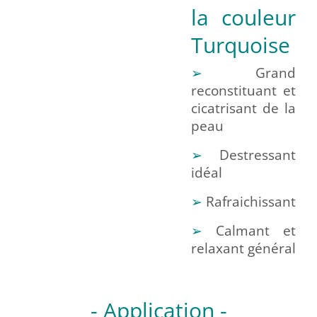
la couleur
Turquoise
➢
Grand
reconstituant et
cicatrisant de la
peau
➢
Destressant
idéal
➢
Rafraichissant
➢
Calmant et
relaxant général
- Application -