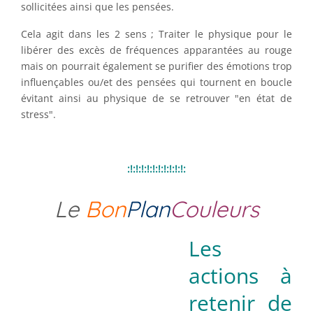
sollicitées ainsi que les pensées.
Cela agit dans les 2 sens ; Traiter le physique pour le
libérer des excès de fréquences apparantées au rouge
mais on pourrait également se purifier des émotions trop
influençables ou/et des pensées qui tournent en boucle
évitant ainsi au physique de se retrouver "en état de
stress".
:!:!:!:!:!:!:!:!:!:!:
Le
Bon
Plan
Couleurs
Les
actions à
retenir de