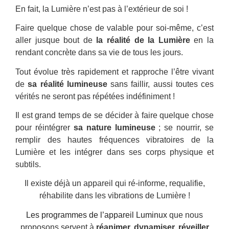
En fait, la Lumière n’est pas à l’extérieur de soi !
Faire quelque chose de valable pour soi-même, c’est
aller jusque bout de
la réalité de la Lumière
en la
rendant concrète dans sa vie de tous les jours.
Tout évolue très rapidement et rapproche l’être vivant
de
sa réalité lumineuse
sans faillir, aussi toutes ces
vérités ne seront pas répétées indéfiniment !
Il est grand temps de se décider à faire quelque chose
pour réintégrer
sa nature lumineuse
;
se nourrir, se
remplir des hautes fréquences vibratoires de la
Lumière et les intégrer dans ses corps physique et
subtils.
Il existe déjà un appareil qui ré-informe, requalifie,
réhabilite dans les vibrations de Lumière !
Les programmes de l’appareil Luminux
que nous
proposons servent à
réanimer, dynamiser, réveiller