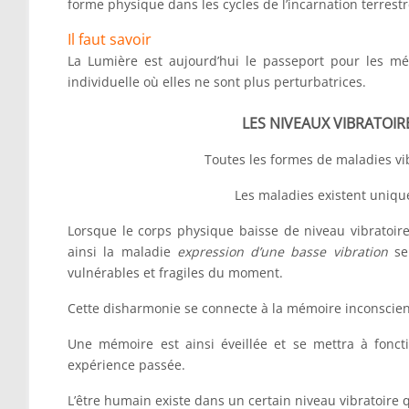
forme physique dans les cycles de l’incarnation terrestr
Il faut savoir
La Lumière est aujourd’hui le passeport pour les m
individuelle où elles ne sont plus perturbatrices.
LES NIVEAUX VIBRATOIRES
Toutes les formes de maladies vi
Les maladies existent uniqu
Lorsque le corps physique baisse de niveau vibratoire
ainsi la maladie
expression d’une basse vibration
se 
vulnérables et fragiles du moment.
Cette disharmonie se connecte à la mémoire inconscie
Une mémoire est ainsi éveillée et se mettra à fonct
expérience passée.
L’être humain existe dans un certain niveau vibratoire 