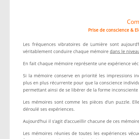
Co
Prise de conscience & El
Les fréquences vibratoires de Lumière sont aujourd’
véritablement conduire chaque mémoire
dans le nivea
En fait chaque mémoire représente une expérience vécue
Si la mémoire conserve en priorité les impressions in
plus en plus récurrente pour que la conscience indivi
permettant ainsi de se libérer de la forme inconsciente d
Les mémoires sont comme les pièces d’un puzzle. Ell
déroulé ses expériences.
Aujourd’hui il s’agit d’accueillir chacune de ces mémoir
Les mémoires réunies de toutes les expériences vécue