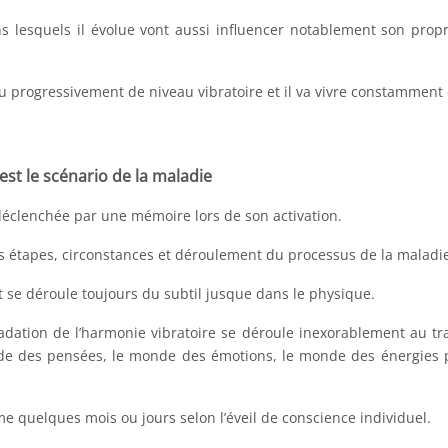
 lesquels il évolue vont aussi influencer notablement son prop
ou progressivement de niveau vibratoire et il va vivre constamment
st le scénario de la maladie
déclenchée par une mémoire lors de son activation.
s étapes, circonstances et déroulement du processus de la maladi
t se déroule toujours du subtil jusque dans le physique.
dation de l’harmonie vibratoire se déroule inexorablement au tr
de des pensées, le monde des émotions, le monde des énergies p
 quelques mois ou jours selon l’éveil de conscience individuel.