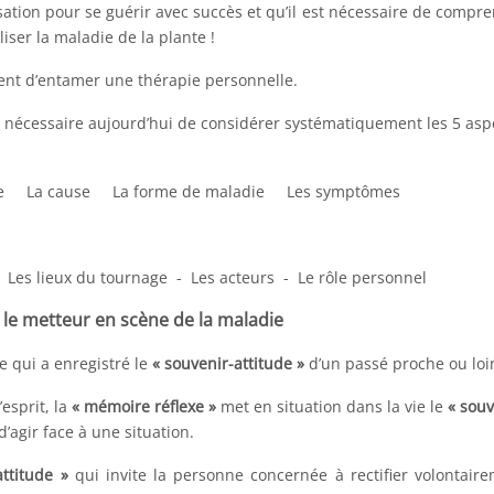
isation pour se guérir avec succès et qu’il est nécessaire de compr
liser la maladie de la plante !
ment d’entamer une thérapie personnelle.
est nécessaire aujourd’hui de considérer systématiquement les 5 asp
ire La cause La forme de maladie Les symptômes
 Les lieux du tournage - Les acteurs - Le rôle personnel
le metteur en scène de la maladie
e qui a enregistré le
« souvenir-attitude »
d’un passé proche ou loi
esprit, la
« mémoire réflexe »
met en situation dans la vie le
« souv
’agir face à une situation.
attitude »
qui invite la personne concernée à rectifier volontair