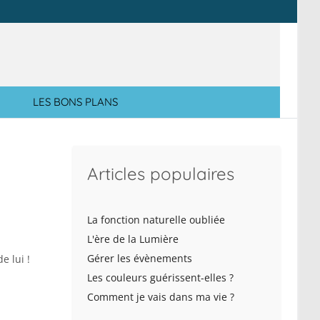
LES BONS PLANS
Articles populaires
La fonction naturelle oubliée
L'ère de la Lumière
Gérer les évènements
e lui !
Les couleurs guérissent-elles ?
Comment je vais dans ma vie ?