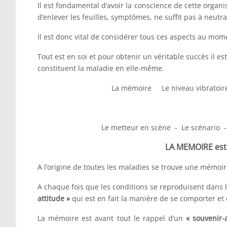
Il est fondamental d’avoir la conscience de cette organ
d’enlever les feuilles, symptômes, ne suffit pas à neutra
Il est donc vital de considérer tous ces aspects au mo
Tout est en soi et pour obtenir un véritable succès il 
constituent la maladie en elle-même.
La mémoire Le niveau vibrato
Le metteur en scène - Le scénario -
LA MEMOIRE est 
A l’origine de toutes les maladies se trouve une mémoir
A chaque fois que les conditions se reproduisent dans l’
attitude »
qui est en fait la manière de se comporter et d
La mémoire est avant tout le rappel d’un
« souvenir-