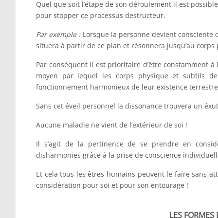
Quel que soit l’étape de son déroulement il est possible
pour stopper ce processus destructeur.
Par exemple :
Lorsque la personne devient consciente d
situera à partir de ce plan et résonnera jusqu’au corps
Par conséquent il est prioritaire d’être constamment à l
moyen par lequel les corps physique et subtils de
fonctionnement harmonieux de leur existence terrestre
Sans cet éveil personnel la dissonance trouvera un éxut
Aucune maladie ne vient de l’extérieur de soi !
Il s’agit de la pertinence de se prendre en consi
disharmonies grâce à la prise de conscience individuelle
Et cela tous les êtres humains peuvent le faire sans 
considération pour soi et pour son entourage !
LES FORMES D