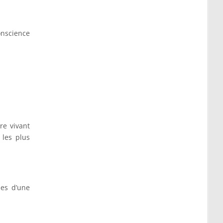
onscience
re vivant
les plus
ues d’une