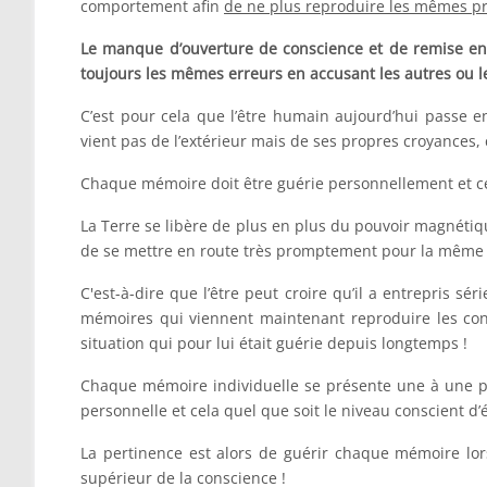
comportement afin
de ne plus reproduire les mêmes p
Le manque d’ouverture de conscience et de remise en 
toujours les mêmes erreurs en accusant les autres ou le
C’est pour cela que l’être humain aujourd’hui passe e
vient pas de l’extérieur mais de ses propres croyances,
Chaque mémoire doit être guérie personnellement et cel
La Terre se libère de plus en plus du pouvoir magnétiqu
de se mettre en route très promptement pour la même
C'est-à-dire que l’être peut croire qu’il a entrepris s
mémoires qui viennent maintenant reproduire les condi
situation qui pour lui était guérie depuis longtemps !
Chaque mémoire individuelle se présente une à une pou
personnelle et cela quel que soit le niveau conscient d’
La pertinence est alors de guérir chaque mémoire lorsq
supérieur de la conscience !