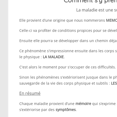
Comment s’y prend
La maladie est une s
Elle provient d’une origine que nous nommerons
MEMO
Celle-ci va profiter de conditions propices pour se dév
Ensuite elle pourra se développer dans un chemin déja
Ce phénomène s'impressionne ensuite dans les corps su
le physique :
LA MALADIE
.
C'est alors le moment pour s'occuper de ces difficultés.
Sinon les phénomènes s'extériorisent jusque dans le ph
sauvegarde de la vie des corps physique et subtils :
LE
En résumé
Chaque maladie provient d’une
mémoire
qui s’exprime 
s’extériorise par des
symptômes
.