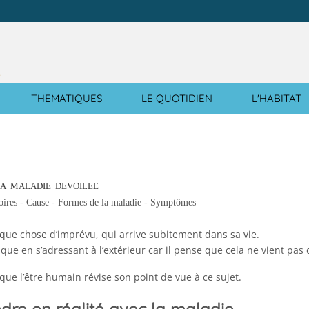
e
THEMATIQUES
LE QUOTIDIEN
L'HABITAT
A MALADIE DEVOILEE
oires - Cause - Formes de la maladie - Symptômes
que chose d’imprévu, qui arrive subitement dans sa vie.
ue en s’adressant à l’extérieur car il pense que cela ne vient pas d
ue l’être humain révise son point de vue à ce sujet.