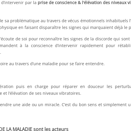
 d’intervenir par la
prise de conscience & l'élévation des niveaux v
e sa problématique au travers de vécus émotionnels inhabituels l’
 physique en faisant disparaître les signes qui marquaient déjà le 
’écoute de soi pour reconnaître les signes de la discorde qui sont 
mandent à la conscience d’intervenir rapidement pour rétabli
.
oire au travers d’une maladie pour se faire entendre.
dération puis en charge pour réparer en douceur les perturba
 et l’élévation de ses niveaux vibratoires.
attendre une aide ou un miracle. C’est du bon sens et simplement 
E LA MALADIE sont les acteurs