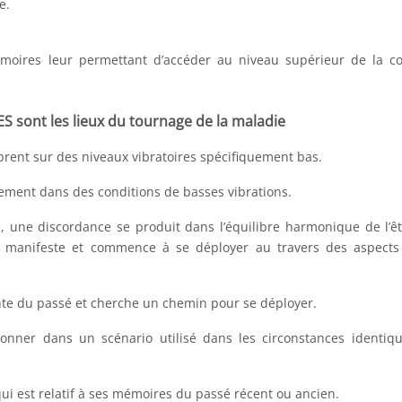
e.
émoires leur permettant d’accéder au niveau supérieur de la c
 sont les lieux du tournage de la maladie
brent sur des niveaux vibratoires spécifiquement bas.
ement dans des conditions de basses vibrations.
, une discordance se produit dans l’équilibre harmonique de l’êt
manifeste et commence à se déployer au travers des aspects 
nte du passé et cherche un chemin pour se déployer.
ionner dans un scénario utilisé dans les circonstances identiq
qui est relatif à ses mémoires du passé récent ou ancien.