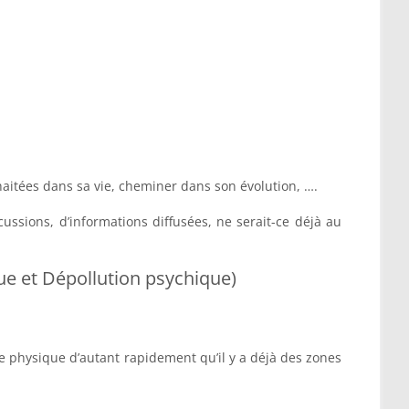
haitées dans sa vie, cheminer dans son évolution, ….
ussions, d’informations diffusées, ne serait-ce déjà au
e et Dépollution psychique)
e physique d’autant rapidement qu’il y a déjà des zones