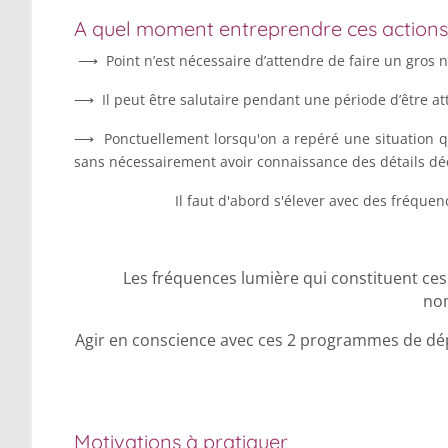
A quel moment entreprendre ces actions
⟶ Point n’est nécessaire d’attendre de faire un gros n
⟶ Il peut être salutaire pendant une période d’être att
⟶ Ponctuellement lorsqu'on a repéré une situation qu
sans nécessairement avoir connaissance des détails déc
Il faut d'abord s'élever avec des fréqu
Les fréquences lumière qui constituent 
nom
Agir en conscience avec ces 2 programmes de dépol
Motivations à pratiquer