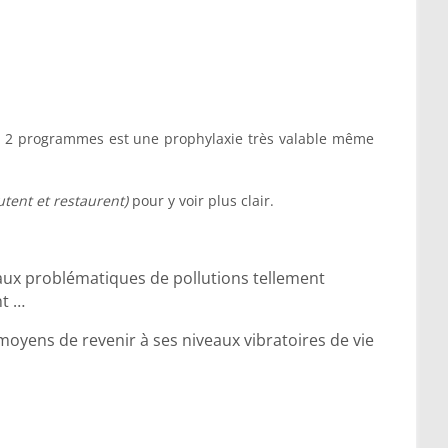
es 2 programmes est une prophylaxie très valable même
tent et restaurent)
pour y voir plus clair.
ux problématiques de pollutions tellement
nt …
moyens de revenir à ses niveaux vibratoires de vie