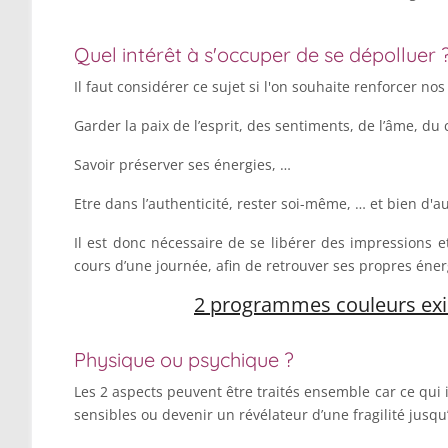
Quel intérêt à s'occuper de se dépolluer 
Il faut considérer ce sujet si l'on souhaite renforcer no
Garder la paix de l’esprit, des sentiments, de l’âme, du
Savoir préserver ses énergies, …
Etre dans l’authenticité, rester soi-même, … et bien d'
Il est donc nécessaire de se libérer des impressions e
cours d’une journée, afin de retrouver ses propres énerg
2 programmes couleurs exi
Physique ou psychique ?
Les 2 aspects peuvent être traités ensemble car ce qui
sensibles ou devenir un révélateur d’une fragilité jusqu