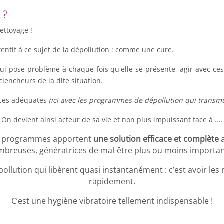
 ?
ettoyage !
entif à ce sujet de la dépollution : comme une cure.
i pose problème à chaque fois qu'elle se présente, agir avec c
lencheurs de la dite situation.
ences adéquates
(ici avec les programmes de dépollution qui transmu
On devient ainsi acteur de sa vie et non plus impuissant face à ....
ces programmes apportent
une solution efficace et complète
a
breuses, génératrices de mal-être plus ou moins importa
lution qui libèrent quasi instantanément : c’est avoir les 
rapidement.
C’est une hygiène vibratoire tellement indispensable !