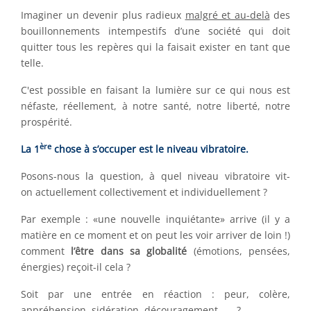
Imaginer un devenir plus radieux
malgré et au-delà
des
bouillonnements intempestifs d’une société qui doit
quitter tous les repères qui la faisait exister en tant que
telle.
C'est possible en faisant la lumière sur ce qui nous est
néfaste, réellement, à notre santé, notre liberté, notre
prospérité.
ère
La 1
chose à s’occuper est le niveau vibratoire.
Posons-nous la question, à quel niveau vibratoire vit-
on actuellement collectivement et individuellement ?
Par exemple : «une nouvelle inquiétante» arrive (il y a
matière en ce moment et on peut les voir arriver de loin !)
comment
l’être dans sa globalité
(émotions, pensées,
énergies) reçoit-il cela ?
Soit par une entrée en réaction : peur, colère,
appréhension, sidération, découragement, …. ?