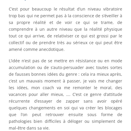
C’est pour beaucoup le résultat d’un niveau vibratoire
trop bas qui ne permet pas à la conscience de s’éveiller à
sa propre réalité et de voir ce qui se trame, de
comprendre à un autre niveau que la réalité physique
tout ce qui arrive, de relativiser ce qui est grossi par le
collectif ou de prendre très au sérieux ce qui peut être
amené comme anecdotique.
L’idée n’est pas de se mettre en résistance ou en mode
accumulation ou de s’auto-persuader avec toutes sortes
de fausses bonnes idées du genre : cela ira mieux après,
c’est un mauvais moment à passer, je vais me changer
les idées, mon coach va me remonter le moral, des
vacances pour aller mieux, …. C’est ce genre d’attitude
récurrente d’essayer de zapper sans avoir opéré
quelques changements en soi qui va créer les blocages
que l’on peut retrouver ensuite sous forme de
pathologies bien difficiles à déloger ou simplement de
mal-être dans sa vie.