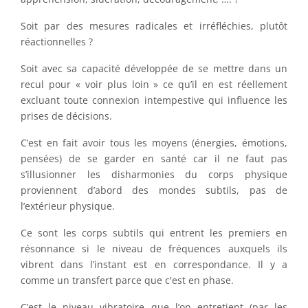
Soit par des mesures radicales et irréfléchies, plutôt
réactionnelles ?
Soit avec sa capacité développée de se mettre dans un
recul pour « voir plus loin » ce qu’il en est réellement
excluant toute connexion intempestive qui influence les
prises de décisions.
C’est en fait avoir tous les moyens (énergies, émotions,
pensées) de se garder en santé car il ne faut pas
s’illusionner les disharmonies du corps physique
proviennent d’abord des mondes subtils, pas de
l’extérieur physique.
Ce sont les corps subtils qui entrent les premiers en
résonnance si le niveau de fréquences auxquels ils
vibrent dans l’instant est en correspondance. Il y a
comme un transfert parce que c'est en phase.
C’est le niveau vibratoire que l’on entretient (par les