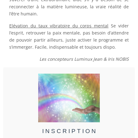
reconnecter à la matière lumineuse, la vraie réalité de
l’être humain.
Elévation du taux vibratoire du corps mental
Se vider
l’esprit, retrouver la paix mentale, pas besoin d’attendre
de pouvoir partir ailleurs, juste activer le programme et
s’immerger. Facile, indispensable et toujours dispo.
Les concepteurs Luminux Jean & Iris NOBIS
I N S C R I P T I O N