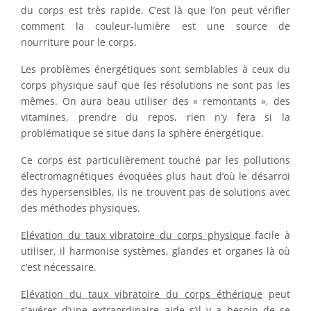
du corps est très rapide. C’est là que l’on peut vérifier
comment la couleur-lumière est une source de
nourriture pour le corps.
Les problèmes énergétiques sont semblables à ceux du
corps physique sauf que les résolutions ne sont pas les
mêmes. On aura beau utiliser des « remontants », des
vitamines, prendre du repos, rien n’y fera si la
problématique se situe dans la sphère énergétique.
Ce corps est particulièrement touché par les pollutions
électromagnétiques évoquées plus haut d’où le désarroi
des hypersensibles, ils ne trouvent pas de solutions avec
des méthodes physiques.
Elévation du taux vibratoire du corps physique
facile à
utiliser, il harmonise systèmes, glandes et organes là où
c’est nécessaire.
Elévation du taux vibratoire du corps éthérique
peut
s’avérer d’une extraordinaire aide s’il y a besoin de se