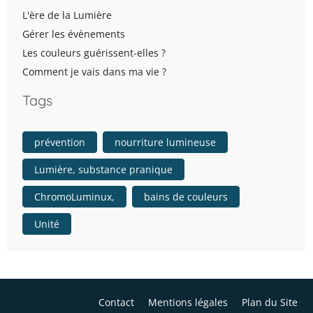
L'ère de la Lumière
Gérer les évènements
Les couleurs guérissent-elles ?
Comment je vais dans ma vie ?
Tags
prévention
nourriture lumineuse
Lumière, substance pranique
ChromoLuminux,
bains de couleurs
Unité
Contact
Mentions légales
Plan du Site