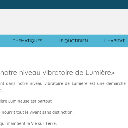
e
THEMATIQUES
LE QUOTIDIEN
L'HABITAT
 notre niveau vibratoire de Lumière»
ment dans notre niveau vibratoire de Lumière est une démarche 
.
ière Lumineuse est partout
nourrit tout le vivant sans distinction.
 qui maintient la Vie sur Terre.