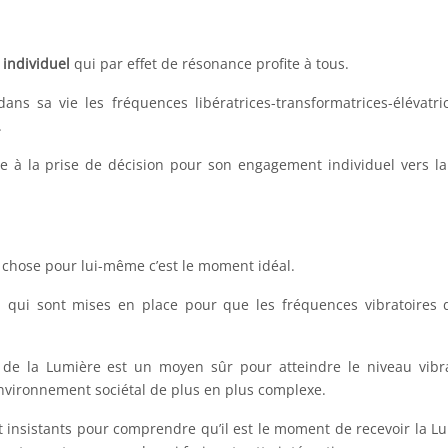
 individuel
qui par effet de résonance profite à tous.
 dans sa vie les fréquences libératrices-transformatrices-élévatri
.
e à la prise de décision pour son engagement individuel vers l
 chose pour lui-même c’est le moment idéal.
s" qui sont mises en place pour que les fréquences vibratoires 
de la Lumière est un moyen sûr pour atteindre le niveau vibr
nvironnement sociétal de plus en plus complexe.
t insistants pour comprendre qu’il est le moment de recevoir la L