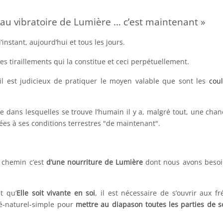
eau vibratoire de Lumière … c’est maintenant »
instant, aujourd’hui et tous les jours.
es tiraillements qui la constitue et ceci perpétuellement.
il est judicieux de pratiquer le moyen valable que sont les
cou
vie dans lesquelles se trouve l’humain il y a, malgré tout, une chan
es à ses conditions terrestres "de maintenant".
 chemin c’est
d’une nourriture de Lumière
dont nous avons besoi
t qu’
Elle soit vivante en soi
, il est nécessaire de s’ouvrir aux f
ré-naturel-simple pour
mettre au diapason toutes les parties de 