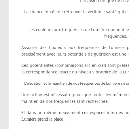
L’occasion unique de trav
La chance inouïe de retrouver la véritable santé qui e
Les couleurs aux fréquences de Lumière donnent le
fréquences, 
Associer des Couleurs aux fréquences de Lumière po
précisément avec leurs potentiels de guérison est une 
Ces potentialités (combinaisons arc-en-ciel) sont prêt
la correspondance exacte du niveau vibratoire de la Lu
L’élévation et le maintien de nos Fréquences de Lumière ne se s
Une action est nécessaire pour que toutes les mémoires
maintien de nos fréquences tant recherchée.
Et dans un même mouvement ces espaces internes nouv
Lumière prend la place !