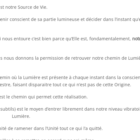
est notre Source de Vie.
nir conscient de sa partie lumineuse et décider dans l’instant qu’e
i nous entoure c’est bien parce qu’Elle est, fondamentalement,
not
us nous donnons la permission de retrouver notre chemin de Lumiè
emin où la Lumière est présente à chaque instant dans la conscie
restre, faisant disparaitre tout ce qui n’est pas de cette Origine.
 est le chemin qui permet cette réalisation.
t subtils) est le moyen d’entrer librement dans notre niveau vibrato
Lumière.
ité de ramener dans l’Unité tout ce qui l’a quitté.