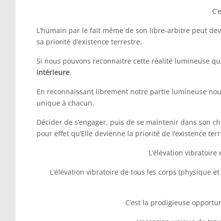
C’
L’humain par le fait même de son libre-arbitre peut deve
sa priorité d’existence terrestre.
Si nous pouvons reconnaitre cette réalité lumineuse qu
intérieure
.
En reconnaissant librement notre partie lumineuse no
unique à chacun.
Décider de s’engager, puis de se maintenir dans son ch
pour effet qu’Elle devienne la priorité de l’existence ter
L’élévation vibratoire
L’élévation vibratoire de tous les corps (physique e
C’est la prodigieuse opportun