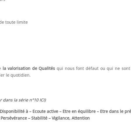
de toute limite
de
la valorisation de Qualités
qui nous font défaut ou qui ne sont
er le quotidien.
dans la série n°10 ICI)
ponibilité à – Ecoute active – Etre en équilibre – Etre dans le pr
Persévérance – Stabilité – Vigilance, Attention