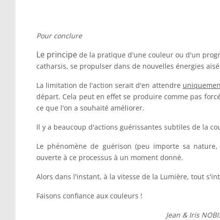
Pour conclure
Le principe
de la pratique d'une couleur ou d'un prog
catharsis, se propulser dans de nouvelles énergies aisém
La limitation de l'action serait d'en attendre
uniquemen
départ. Cela peut en effet se produire comme pas forcém
ce que l'on a souhaité améliorer.
Il y a beaucoup d'actions guérissantes subtiles de la c
Le phénomène de guérison (peu importe sa nature, 
ouverte à ce processus à un moment donné.
Alors dans l'instant, à la vitesse de la Lumière, tout s'i
Faisons confiance aux couleurs !
Jean & Iris NOBI