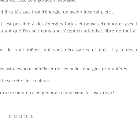
fficultés, pas trop d’énergie, un avenir incertain, etc ...
il est possible à des énergies fortes et neuves d’emporter avec l
utant que l’on soit dans une réception attentive, libre de tout à 
tion, de repli même, qui sont nécessaires et puis il y a des
s astuces pour bénéficier de ces belles énergies printanières.
tte secrète : les couleurs.
r notre bien-être en général comme vous le savez déjà !
:!:!:!:!:!:!:!:!:!:!: