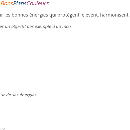
Bons
Plans
Couleurs
ir les bonnes énergies qui protègent, élèvent, harmonisent.
r un objectif par exemple d'un mois.
ur de ses énergies.
urs