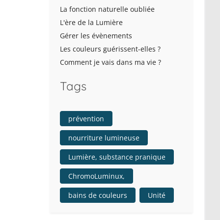
La fonction naturelle oubliée
L'ère de la Lumière
Gérer les évènements
Les couleurs guérissent-elles ?
Comment je vais dans ma vie ?
Tags
prévention
nourriture lumineuse
Lumière, substance pranique
ChromoLuminux,
bains de couleurs
Unité