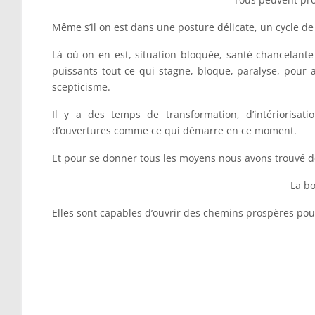
Même s’il on est dans une posture délicate, un cycle de di
Là où on en est, situation bloquée, santé chancelante 
puissants tout ce qui stagne, bloque, paralyse, pour a
scepticisme.
Il y a des temps de transformation, d’intériorisa
d’ouvertures comme ce qui démarre en ce moment.
Et pour se donner tous les moyens nous avons trouvé de
La bo
Elles sont capables d’ouvrir des chemins prospères pou