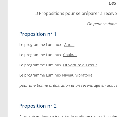
Les
3 Propositions pour se préparer à recevo
On peut se donne
Proposition n° 1
Le programme Luminux
Auras
Le programme Luminux
Chakras
Le programme Luminux
Ouverture du cœur
Le programme Luminux
Niveau vibratoire
pour une bonne préparation et un recentrage en douce
Proposition n° 2
A organiser dans sa journée, la pratique de ces 3 coule