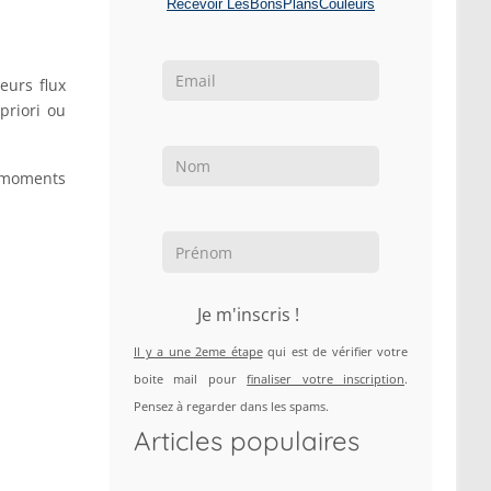
Recevoir LesBonsPlansCouleurs
eurs flux
priori ou
 moments
Je m'inscris !
Il y a une 2eme étape
qui est de vérifier votre
boite mail pour
finaliser votre inscription
.
Pensez à regarder dans les spams.
Articles populaires