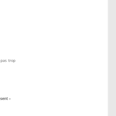
 pas trop
ésent –