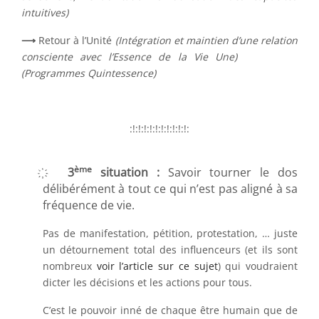
intuitives)
⟶
Retour à l’Unité
(Intégration et maintien d’une relation
consciente avec l’Essence de la Vie Une)
(Programmes Quintessence)
:!:!:!:!:!:!:!:!:!:!:
ème
҉ 3
situation :
Savoir tourner le dos
délibérément à tout ce qui n’est pas aligné à sa
fréquence de vie.
Pas de manifestation, pétition, protestation, … juste
un détournement total des influenceurs (et ils sont
nombreux
voir l’article sur ce sujet
) qui voudraient
dicter les décisions et les actions pour tous.
C’est le pouvoir inné de chaque être humain que de