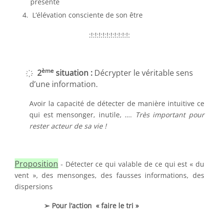
présente
L’élévation consciente de son être
:!:!:!:!:!:!:!:!:!:!:
ème
҉ 2
situation :
Décrypter le véritable sens
d’une information.
Avoir la capacité de détecter de manière intuitive ce
qui est mensonger, inutile, ….
Très important pour
rester acteur de sa vie !
Proposition
- Détecter ce qui valable de ce qui est « du
vent », des mensonges, des fausses informations, des
dispersions
➢ Pour l’action « faire le tri »