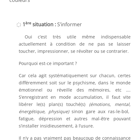
couleurs
ère
҉ 1
situation :
S’informer
Oui c’est très utile même indispensable
actuellement à condition de ne pas se laisser
toucher, impressionner, se révolter ou se contrarier.
Pourquoi est-ce important ?
Car cela agit systématiquement sur chacun, certes
différemment soit sur le psychisme, dans le monde
émotionnel ou réveille des mémoires, etc ….
S’enregistrant en mode accumulation, il faut vite
libérer le(s) plan(s) touché(s)
(émotions, mental,
énergétique, physique)
sinon gare aux ras-le-bol,
fatigue, dépression et autres mal-être pouvant
s’installer insidieusement, à l’usure.
Il n’y a pas vraiment pas beaucoup de connaissance