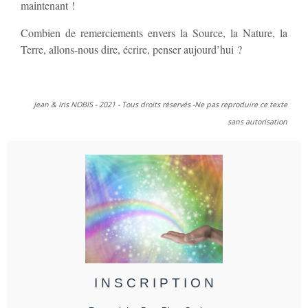
maintenant !
Combien de remerciements envers la Source, la Nature, la
Terre, allons-nous dire, écrire, penser aujourd’hui ?
Jean & Iris NOBIS - 2021 - Tous droits réservés -Ne pas reproduire ce texte
sans autorisation
I N S C R I P T I O N