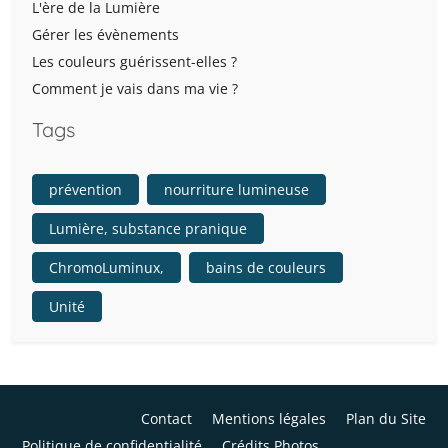
L'ère de la Lumière
Gérer les évènements
Les couleurs guérissent-elles ?
Comment je vais dans ma vie ?
Tags
prévention
nourriture lumineuse
Lumière, substance pranique
ChromoLuminux,
bains de couleurs
Unité
Contact
Mentions légales
Plan du Site
Politique de confidentialité
Crédits Photos