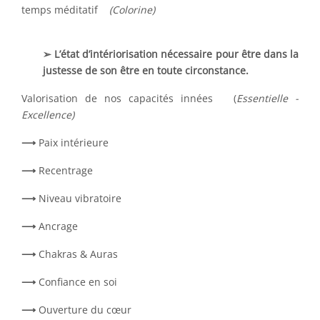
temps méditatif
(Colorine)
➢ L’état d’intériorisation nécessaire pour être dans la
justesse de son être en toute circonstance.
Valorisation de nos capacités innées (
Essentielle -
Excellence)
⟶
Paix intérieure
⟶
Recentrage
⟶
Niveau vibratoire
⟶
Ancrage
⟶
Chakras & Auras
⟶
Confiance en soi
⟶
Ouverture du cœur