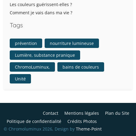
Les couleurs guérissent-elles ?
Comment je vais dans ma vie ?
Tags
prévention
nourriture lumineuse
Lumière, substance pranique
ChromoLuminux,
bains de couleurs
Unité
Contact
Mentions légales
Plan du Site
Politique de confidentialité
Crédits Photos
© Chromoluminux 2026, Design by
Theme-Point