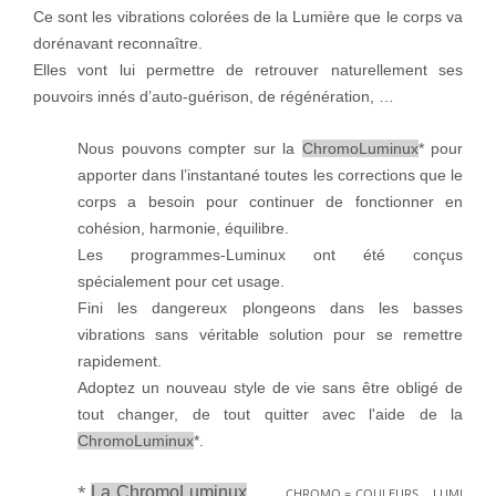
Ce sont les vibrations colorées de la Lumière que le corps va
dorénavant reconnaître.
Elles vont lui permettre de retrouver naturellement ses
pouvoirs innés d’auto-guérison, de régénération, …
Nous pouvons compter sur la
ChromoLuminux
* pour
apporter dans l’instantané toutes les corrections que le
corps a besoin pour continuer de fonctionner en
cohésion, harmonie, équilibre.
Les programmes-Luminux ont été conçus
spécialement pour cet usage.
Fini les dangereux plongeons dans les basses
vibrations sans véritable solution pour se remettre
rapidement.
Adoptez un nouveau style de vie sans être obligé de
tout changer, de tout quitter avec l'aide de la
ChromoLuminux
*.
*
La ChromoLuminux
CHROMO = COULEURS LUMI