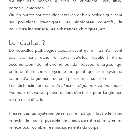
d’autant plus nocives qu’elles se cumulent. (wifi, linky,
portable, antennes, ..).
Ou les autres sources bien établies et bien actives que sont
les pollutions psychiques, les égrégores collectifs, la
nourriture industrielle, les substances chimiques, etc
Le résultat ?
De nouvelles pathalogies apparaissent qui en fait n’en sont
pas vraiment dans le sens qu'elles
résultent d’une
accumulation de phénomènes de basses énergies qui
perturbent le corps physique au point que son système
naturel d'auto-guérison ne peut plus remplir son rôle.
Les disfonctionnements
(maladies dégénérescentes, auto-
immunes et autres)
peuvent alors s’installer pour longtemps
si rien n’est décidé.
Pressé par un système basé sur le fait qu’il faut aller vite,
réfléchir le moins possible, le médicament est le premier
réflexe pour combler les manquements du corps.