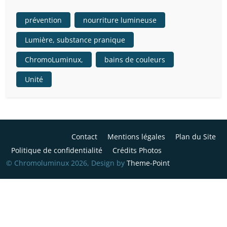
prévention
nourriture lumineuse
Lumière, substance pranique
ChromoLuminux,
bains de couleurs
Unité
Contact
Mentions légales
Plan du Site
Politique de confidentialité
Crédits Photos
© Chromoluminux 2026, Design by
Theme-Point