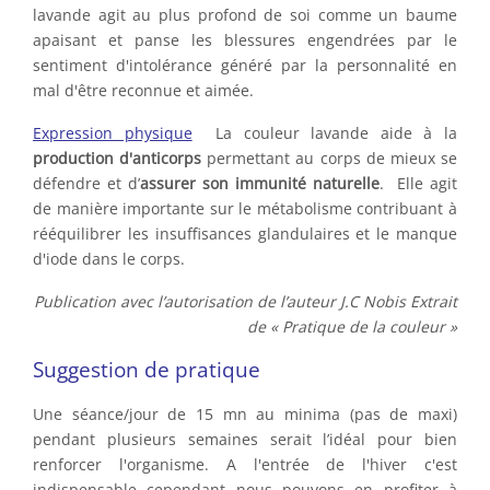
lavande agit au plus profond de soi comme un baume
apaisant et panse les blessures engendrées par le
sentiment d'intolérance généré par la personnalité en
mal d'être reconnue et aimée.
Expression physique
La couleur lavande aide à la
production d'anticorps
permettant au corps de mieux se
défendre et d’
assurer son immunité naturelle
. Elle agit
de manière importante sur le métabolisme contribuant à
rééquilibrer les insuffisances glandulaires et le manque
d'iode dans le corps.
Publication avec l’autorisation de l’auteur J.C Nobis Extrait
de « Pratique de la couleur »
Suggestion de pratique
Une séance/jour de 15 mn au minima (pas de maxi)
pendant plusieurs semaines serait l’idéal pour bien
renforcer l'organisme. A l'entrée de l'hiver c'est
indispensable cependant nous pouvons en profiter à