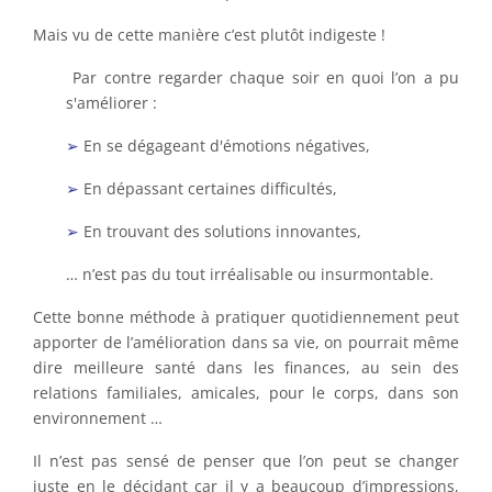
Mais vu de cette manière c’est plutôt indigeste !
Par contre regarder chaque soir en quoi l’on a pu
s'améliorer :
➢
En se dégageant d'émotions négatives,
➢
En dépassant certaines difficultés,
➢
En trouvant des solutions innovantes,
… n’est pas du tout irréalisable ou insurmontable.
Cette bonne méthode à pratiquer quotidiennement peut
apporter de l’amélioration dans sa vie, on pourrait même
dire meilleure santé dans les finances, au sein des
relations familiales, amicales, pour le corps, dans son
environnement …
Il n’est pas sensé de penser que l’on peut se changer
juste en le décidant car il y a beaucoup d’impressions,