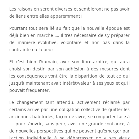
Les raisons en seront diverses et sembleront ne pas avoir
de liens entre elles apparemment !
Pourtant tout sera lié au fait que la nouvelle époque est
déjà bien en marche …. Il très nécessaire de s’y préparer
de manière évolutive, volontaire et non pas dans la
contrainte ou la peur.
Et c’est bien l’humain, avec son libre-arbitre, qui aura
choisi son destin par son adhésion à des mesures dont
les conséquences vont être la disparition de tout ce qui
jusqu’à maintenant avait intérêt/valeur à ses yeux et qu’il
pouvait fréquenter.
Le changement tant attendu, activement réclamé par
certains arrive par une obligation collective de quitter les
anciennes habitudes, façon de vivre, se comporter face à
…. pour s’ouvrir, sans peur, avec une grande confiance, à
de nouvelles perspectives qui ne peuvent qu’émerger par
l’action individuelle à se débarrasser de « ses vieux