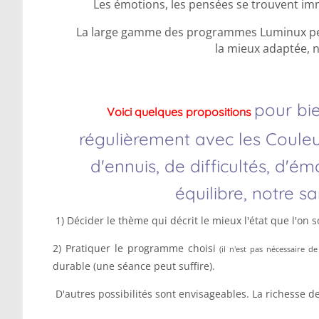
Les émotions, les pensées se trouvent imm
La large gamme des programmes Luminux per
la mieux adaptée, n
pour bi
Voici q
uelques propositions
régulièrement avec les Couleu
d'ennuis, de difficultés, d'é
équilibre, notre sa
1) Décider le thème qui décrit le mieux l'état que l'on s
2) Pratiquer le programme choisi
(il n'est pas nécessaire de 
durable (une séance peut suffire).
D'autres possibilités sont envisageables. La richesse