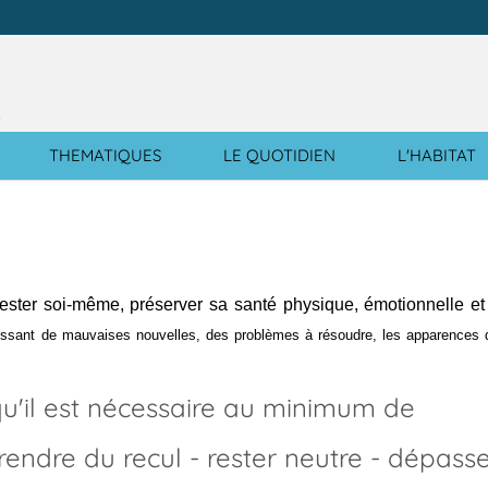
e
THEMATIQUES
LE QUOTIDIEN
L'HABITAT
ester soi-même, préserver sa santé physique, émotionnelle et
cessant de mauvaises nouvelles, des problèmes à résoudre, les apparences d
u'il est nécessaire au minimum de
rendre du recul - rester neutre - dépasse