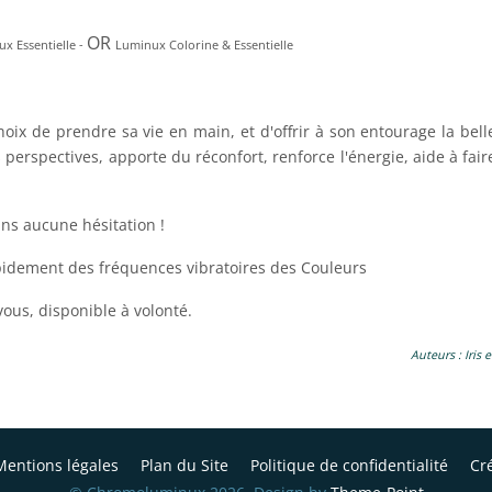
OR
x Essentielle -
Luminux Colorine & Essentielle
choix de prendre sa vie en main, et d'offrir à son entourage la bel
s perspectives, apporte du réconfort, renforce l'énergie, aide à fair
ns aucune hésitation !
apidement des fréquences vibratoires des Couleurs
ous, disponible à volonté.
Auteurs : Iris 
Mentions légales
Plan du Site
Politique de confidentialité
Cr