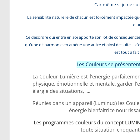
Car même si je ne su
La sensibilité naturelle de chacun est forcément impactée que
d'u
Ce désordre qui entre en soi apporte son lot de conséquences e
qu'une disharmonie en amène une autre et ainsi de suite ... c'est
est tout à fai
Les Couleurs se présenten
La Couleur-Lumière est l'énergie parfaiteme
physique, émotionnelle et mentale, garder l'e
élargie des situations, ...
Réunies dans un appareil (Luminux) les Coule
énergie bienfaitrice nourrissan
Les programmes-couleurs du concept LUMI
toute situation choquante