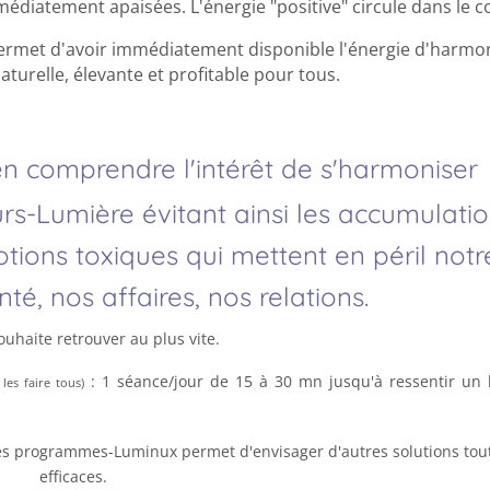
édiatement apaisées. L'énergie "positive" circule dans le c
met d'avoir immédiatement disponible l'énergie d'harmon
aturelle, élevante et profitable pour tous.
en comprendre l'intérêt de s'harmoniser
rs-Lumière évitant ainsi les accumulati
motions toxiques qui mettent en péril notr
nté, nos affaires, nos relations.
ouhaite retrouver au plus vite.
: 1 séance/jour de 15 à 30 mn jusqu'à ressentir un 
les faire tous)
 des programmes-Luminux permet d'envisager d'autres solutions tou
efficaces.