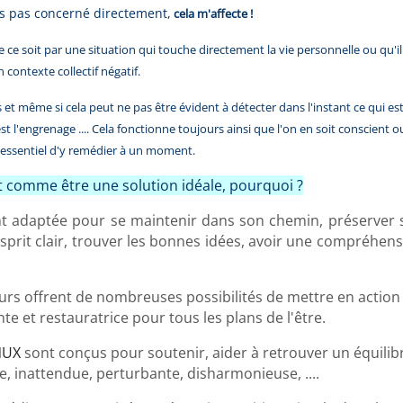
is pas concerné directement,
cela m'affecte !
 ce soit par une situation qui touche directement la vie personnelle ou qu'il
n contexte collectif négatif.
t même si cela peut ne pas être évident à détecter dans l'instant ce qui est 
 l'engrenage .... Cela fonctionne toujours ainsi que l'on en soit conscient ou 
t essentiel d'y remédier à un moment.
t comme être une solution idéale, pourquoi ?
nt adaptée pour se maintenir dans son chemin, préserver 
sprit clair, trouver les bonnes idées, avoir une compréhens
urs offrent de nombreuses possibilités de mettre en action
te et restauratrice pour tous les plans de l'être.
NUX
sont conçus pour soutenir, aider à retrouver un équilibr
, inattendue, perturbante, disharmonieuse, ....