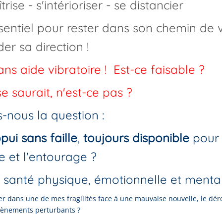
rise - s'intérioriser - se distancier
essentiel pour rester dans son chemin de v
er sa direction !
ans aide vibratoire ! Est-ce faisable ?
 se saurait, n'est-ce pas ?
-nous la question :
pui sans faille
,
toujours
disponible
pour 
et l'entourage ?
santé physique, émotionnelle et menta
r dans une de mes fragilités face à une mauvaise nouvelle, le dé
vènements perturbants ?