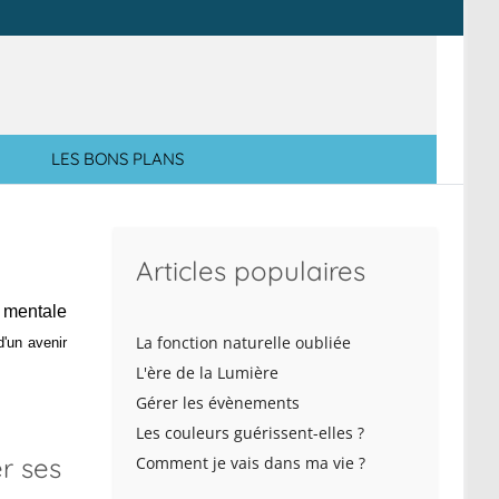
LES BONS PLANS
Articles populaires
 mentale
La fonction naturelle oubliée
'un avenir
L'ère de la Lumière
Gérer les évènements
Les couleurs guérissent-elles ?
r ses
Comment je vais dans ma vie ?