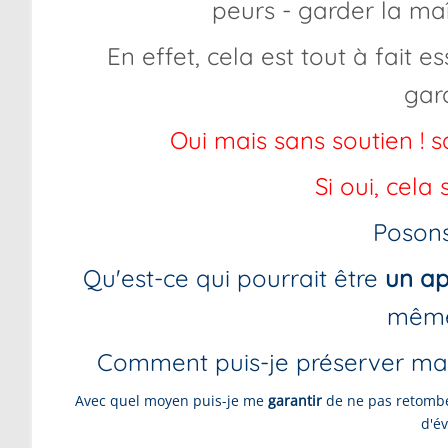
peurs - garder la maît
En effet, cela est tout à fait 
gard
Oui mais sans soutien ! s
Si oui, cela
Posons
Qu'est-ce qui pourrait être
un ap
même 
Comment puis-je préserver ma 
Avec quel moyen puis-je me
garantir
de ne pas retombe
d'é