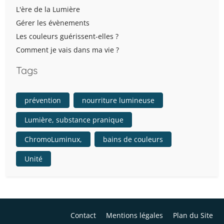
L'ère de la Lumière
Gérer les évènements
Les couleurs guérissent-elles ?
Comment je vais dans ma vie ?
Tags
prévention
nourriture lumineuse
Lumière, substance pranique
ChromoLuminux,
bains de couleurs
Unité
Contact
Mentions légales
Plan du Site