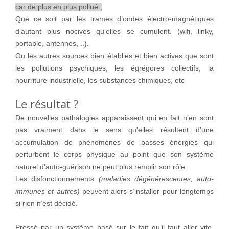
car de plus en plus pollué ;
Que ce soit par les trames d’ondes électro-magnétiques
d’autant plus nocives qu’elles se cumulent. (wifi, linky,
portable, antennes, ..).
Ou les autres sources bien établies et bien actives que sont
les pollutions psychiques, les égrégores collectifs, la
nourriture industrielle, les substances chimiques, etc
Le résultat ?
De nouvelles pathalogies apparaissent qui en fait n’en sont
pas vraiment dans le sens qu'elles
résultent d’une
accumulation de phénomènes de basses énergies qui
perturbent le corps physique au point que son système
naturel d'auto-guérison ne peut plus remplir son rôle.
Les disfonctionnements
(maladies dégénérescentes, auto-
immunes et autres)
peuvent alors s’installer pour longtemps
si rien n’est décidé.
Pressé par un système basé sur le fait qu’il faut aller vite,