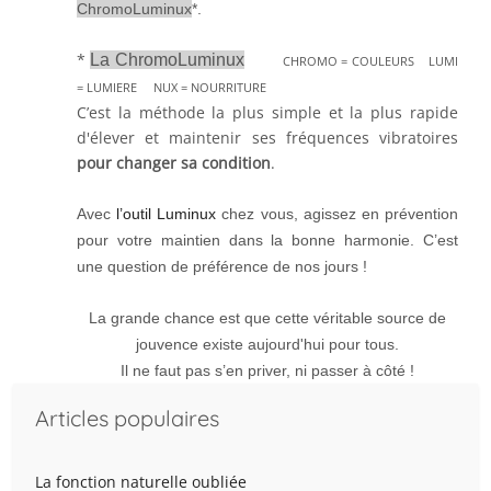
ChromoLuminux
*.
*
La ChromoLuminux
CHROMO = COULEURS LUMI
= LUMIERE NUX = NOURRITURE
C’est la méthode la plus simple et la plus rapide
d'élever et maintenir ses fréquences vibratoires
pour changer sa condition
.
Avec
l’outil Luminux
chez vous, agissez en prévention
pour votre maintien dans la bonne harmonie.
C’est
une question de préférence de nos jours !
La grande chance est que cette véritable source de
jouvence existe aujourd'hui pour tous.
Il ne faut pas s’en priver, ni passer à côté !
Articles populaires
La fonction naturelle oubliée