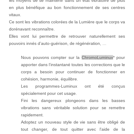
les moyens de se maintenir dans un état vibratoire de plus
en plus bénéfique au bon fonctionnement de ses centres
vitaux.
Ce sont les vibrations colorées de la Lumière que le corps va
dorénavant reconnaître.
Elles vont lui permettre de retrouver naturellement ses
pouvoirs innés d’auto-guérison, de régénération, …
Nous pouvons compter sur la
ChromoLuminux
* pour
apporter dans l’instantané toutes les corrections que le
corps a besoin pour continuer de fonctionner en
cohésion, harmonie, équilibre.
Les programmes-Luminux ont été conçus
spécialement pour cet usage.
Fini les dangereux plongeons dans les basses
vibrations sans véritable solution pour se remettre
rapidement.
Adoptez un nouveau style de vie sans être obligé de
tout changer, de tout quitter avec l'aide de la